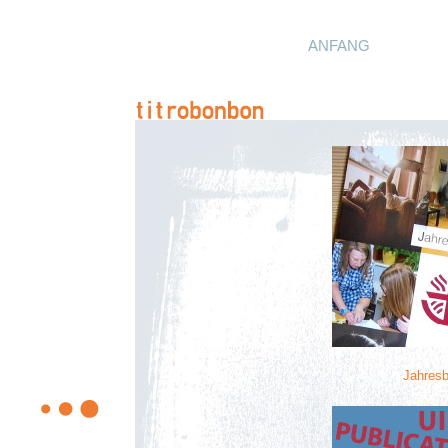
ANFANG
Jahresb