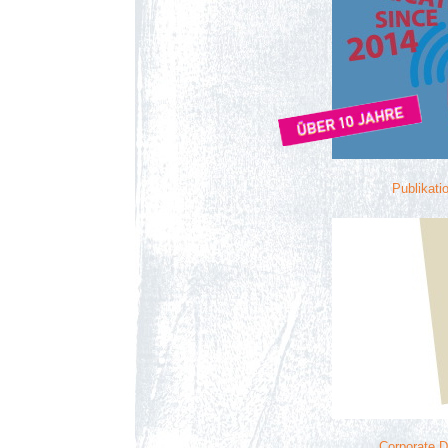
Publikati
Corporate D